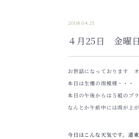
2008.04.25
４月25日 金曜
お世話になっております 
本日は生憎の雨模様・・・
本日の午後からは５組のプ
なんとか午前中には雨が上
今日はこんな天気です。道