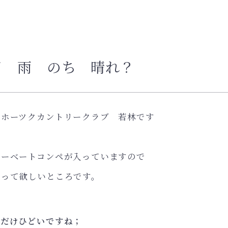
日 雨 のち 晴れ？
オホーツクカントリークラブ 若林です
ラーベートコンペが入っていますので
がって欲しいところです。
東だけひどいですね；