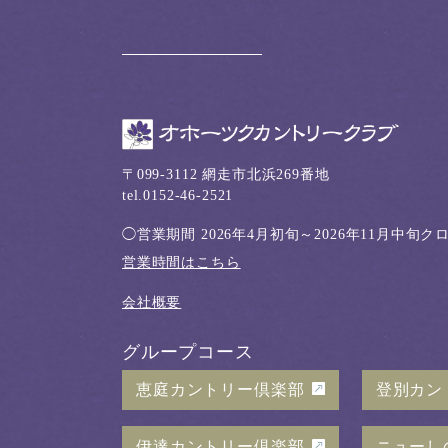
〒099-3112 網走市北浜269番地
tel.0152-46-2521
◯営業期間
2026年4月初旬～2026年11月中旬
営業時間はこちら
会社概要
グループコース
恵庭カントリー倶楽部
登別カン
伊達カントリー倶楽部
ニューし