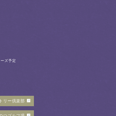
クローズ予定
トリー倶楽部
のつゴルフ場