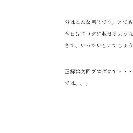
外はこんな感じです。とて
今日はブログに載せるよう
さて、いったいどこでしょ
正解は次回ブログにて・・
では