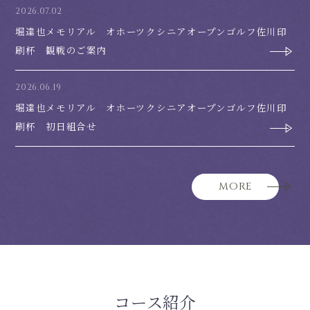
2026.07.02
堀達也メモリアル オホーツクシニアオープンゴルフ佐川印
刷杯 観戦のご案内
2026.06.19
堀達也メモリアル オホーツクシニアオープンゴルフ佐川印
刷杯 初日組合せ
MORE
コース紹介