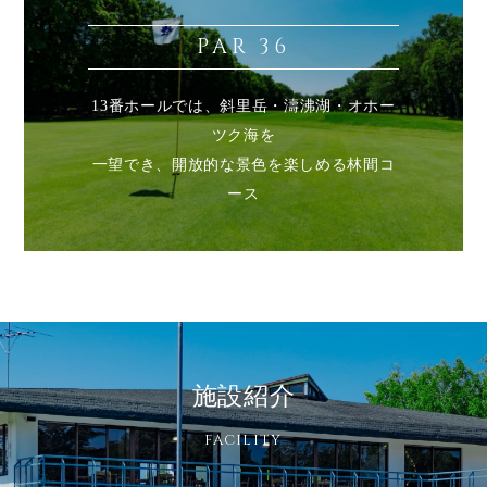
PAR 36
13番ホールでは、斜里岳・濤沸湖・オホー
ツク海を
一望でき、開放的な景色を楽しめる林間コ
ース
施設紹介