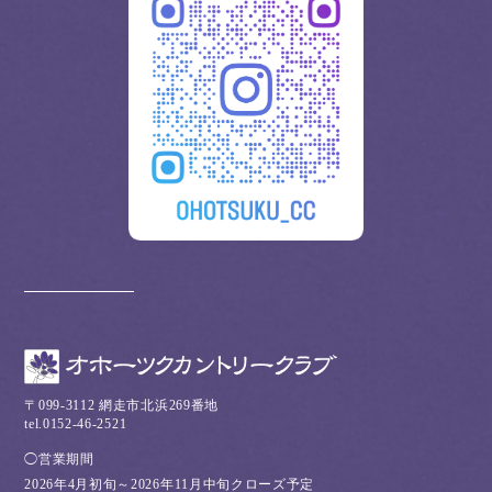
〒099-3112 網走市北浜269番地
tel.0152-46-2521
◯営業期間
2026年4月初旬～2026年11月中旬クローズ予定