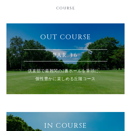
OUT COURSE
PAR 36
倶楽部で最難関の2番ホールを筆頭に、
個性豊かに楽しめる丘陵コース
IN COURSE