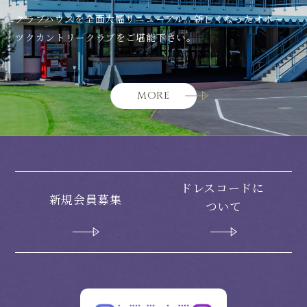
クラブハウスを全面大幅リニューアル。
新しくなったオホー
ツクカントリークラブをご堪能下さい。
MORE
ドレスコードに
新規会員募集
ついて