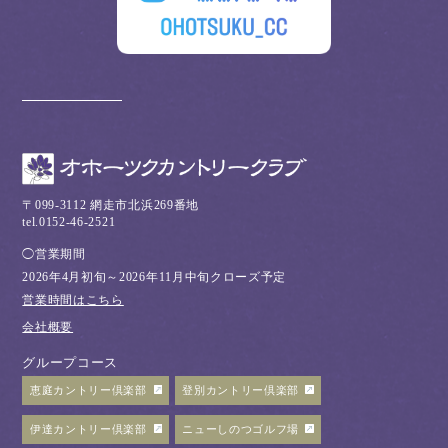
〒099-3112 網走市北浜269番地
tel.0152-46-2521
◯営業期間
2026年4月初旬～2026年11月中旬クローズ予定
営業時間はこちら
会社概要
グループコース
恵庭カントリー倶楽部
登別カントリー倶楽部
伊達カントリー倶楽部
ニューしのつゴルフ場