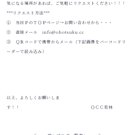
気になる場所があれば、ご気軽にリクエストください！！！
***リクエスト方法***
① 当ＨＰのＴＯＰページ→お問い合わせから・・・
② 直接メール info@ohotsuku.cc
③ ＱＲコードで携帯からメール（下記画像をバーコードリ
ーダーで読み込み）
以上、よろしくお願いしま
す！！ ＯＣＣ若林