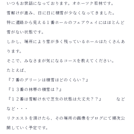
いつもお世話になっております。オホーツク若林です。
雪解けが進み、日に日に積雪が少なくなってきました。
特に道路から見える１番ホールのフェアウェイにはほとんど
雪がない状態です。
しかし、場所により雪が多く残っているホールはたくさんあ
ります。
そこで、みなさまが気になるコースを教えてください。
たとえば、
『７番のグリーンは積雪はどのくらい？』
『１３番の林帯の積雪は？』
『１２番は雪解け水で芝生の状態は大丈夫？？』 など
など・・・
リクエストを頂けたら、その場所の画像をブログにて順次公
開していく予定です。