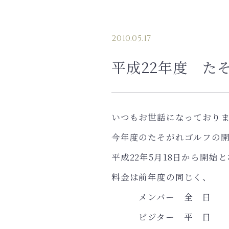
2010.05.17
平成22年度 た
いつもお世話になっており
今年度のたそがれゴルフの
平成22年5月18日から開始
料金は前年度の同じく、
メンバー 全 日 2,
ビジター 平 日 3,