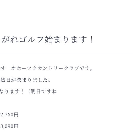
そがれゴルフ始まります！
ます オホーツクカントリークラブです。
開始日が決まりました。
となります！（明日ですね
750円
090円