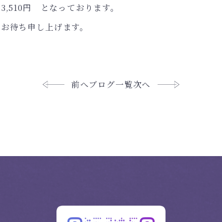
円 となっております。
りお待ち申し上げます。
前へ
ブログ一覧
次へ