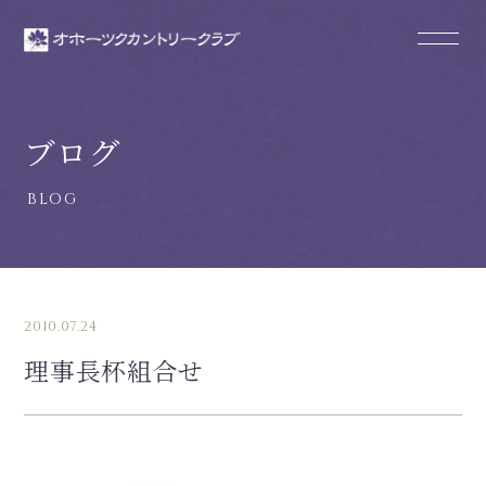
ブログ
2010.07.24
理事長杯組合せ