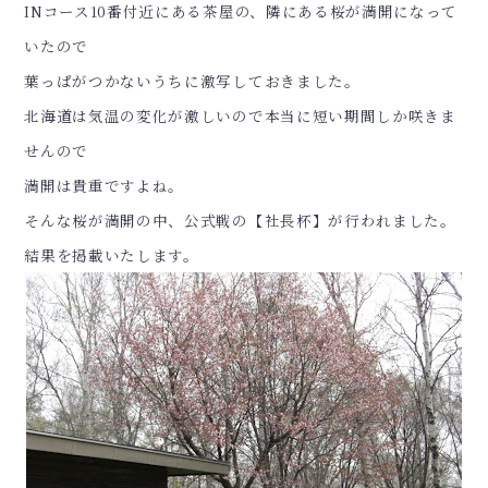
INコース10番付近にある茶屋の、隣にある桜が満開になって
いたので
葉っぱがつかないうちに激写しておきました。
北海道は気温の変化が激しいので本当に短い期間しか咲きま
せんので
満開は貴重ですよね。
そんな桜が満開の中、公式戦の【社長杯】が行われました。
結果を掲載いたします。