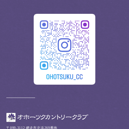
〒099-3112 網走市北浜269番地