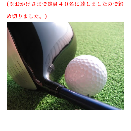
(※おかげさまで定員４０名に達しましたので締
め切りました。)
＿＿＿＿＿＿＿＿＿＿＿＿＿＿＿＿＿＿＿＿＿＿＿＿＿＿＿