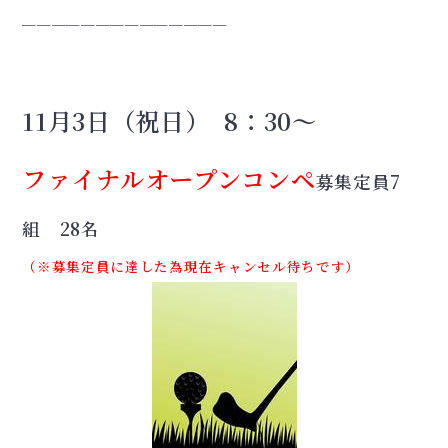
＿＿＿＿＿＿＿＿＿＿＿＿＿＿
11月3日（祝日）
8：30
～
ファイナルオープンコンペ
募集定員7
組 28名
（※募集定員に達した為現在キャンセル待ちです）