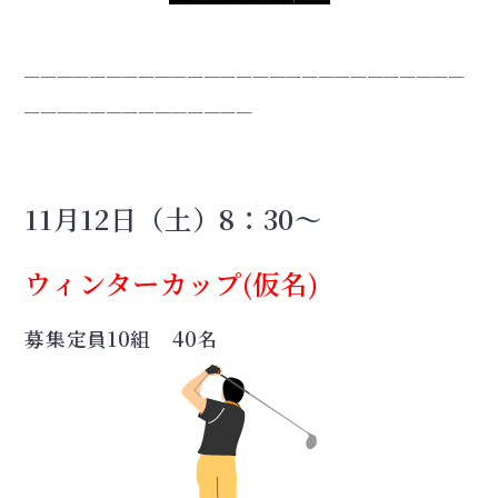
＿＿＿＿＿＿＿＿＿＿＿＿＿＿＿＿＿＿＿＿＿＿＿＿＿＿＿
＿＿＿＿＿＿＿＿＿＿＿＿＿＿
11月12日（土）
8：30～
ウィンターカップ(仮名)
募集定員10組 40名