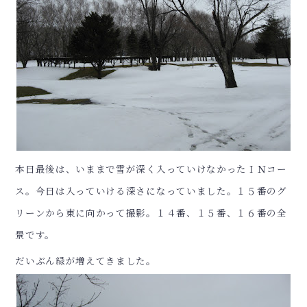
本日最後は、いままで雪が深く入っていけなかったＩＮコー
ス。今日は入っていける深さになっていました。１５番のグ
リーンから東に向かって撮影。１４番、１５番、１６番の全
景です。
だいぶん緑が増えてきました。