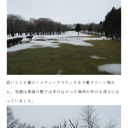
続いて１０番ホールティーグラウンドを９番グリーン側か
ら。先週は普通の靴では歩けなかった場所が歩ける深さにな
っていました。