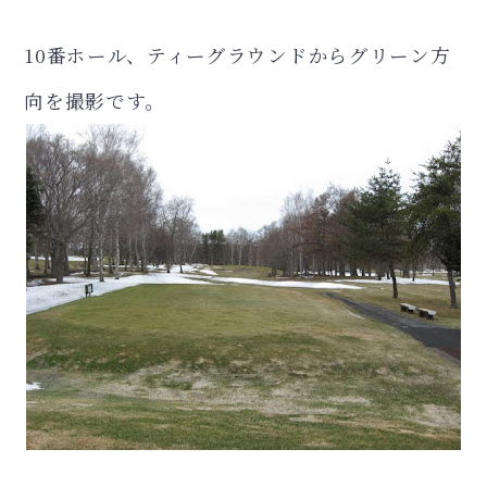
10番ホール、ティーグラウンドからグリーン方
向を撮影です。