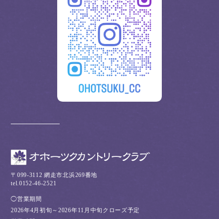
〒099-3112 網走市北浜269番地
tel.0152-46-2521
◯営業期間
2026年4月初旬～2026年11月中旬クローズ予定