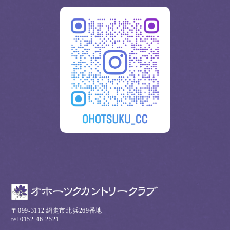
〒099-3112 網走市北浜269番地
tel.0152-46-2521