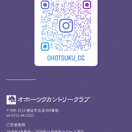
〒099-3112 網走市北浜269番地
tel.0152-46-2521
◯営業期間
2026年4月初旬～2026年11月中旬クローズ予定