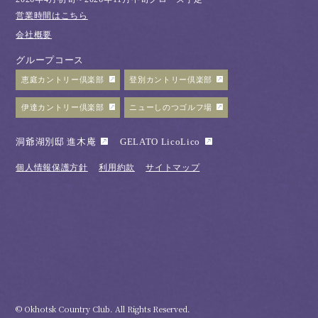
営業時間はこちら
会社概要
グループコース
恵庭カントリー倶楽部
登別カントリー倶楽部
伊達カントリー倶楽部
ニューしのつゴルフ場
洞爺湖別邸 進木庵
GELATO LicoLico
個人情報保護方針
利用約款
サイトマップ
© Okhotsk Country Club. All Rights Reserved.