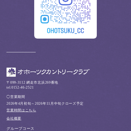
〒099-3112 網走市北浜269番地
tel.0152-46-2521
◯営業期間
2026年4月初旬～2026年11月中旬クローズ予定
営業時間はこちら
会社概要
グループコース