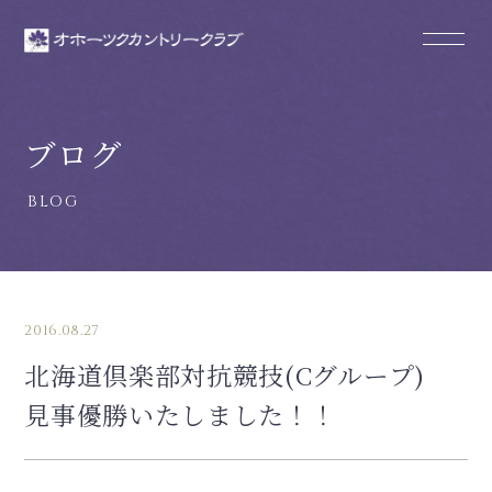
ブログ
2016.08.27
北海道倶楽部対抗競技(Cグループ)
見事優勝いたしました！！