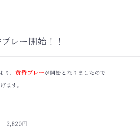
昏プレー開始！！
黄昏プレー
より、
が開始となりましたので
上げます。
,820円