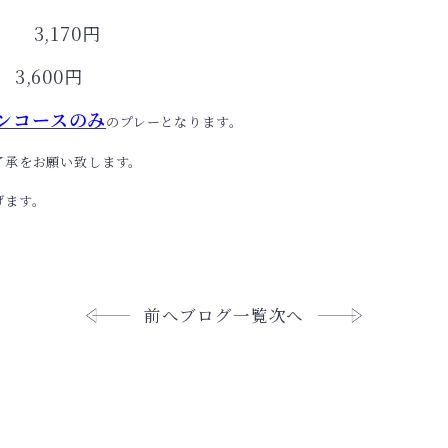
170円
600円
ンコースのみ
のプレー
となります。
了承をお願い致します。
げます。
前へ
ブログ一覧
次へ