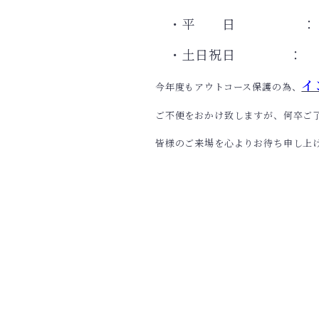
・平 日 ： 3,
・土日祝日 ： 3,
イ
今年度もアウトコース保護の為、
ご不便をおかけ致しますが、何卒ご
皆様のご来場を心よりお待ち申し上