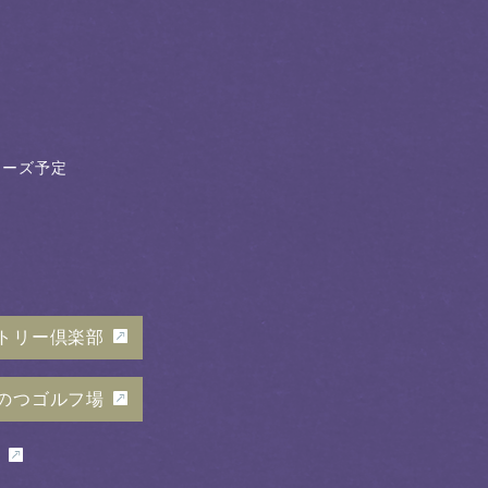
クローズ予定
トリー倶楽部
のつゴルフ場