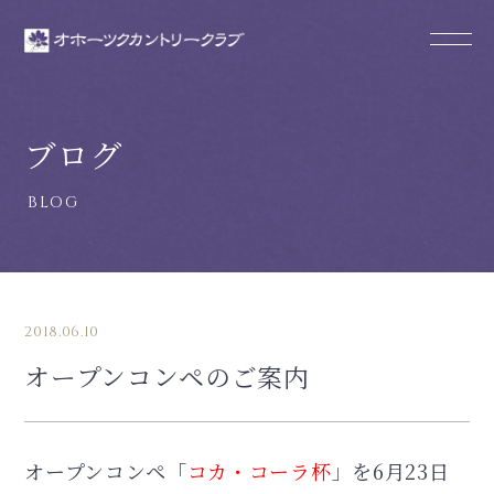
ブログ
2018.06.10
オープンコンペのご案内
オープンコンペ「
コカ・コーラ杯
」を6月23日