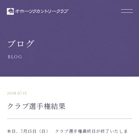
ブログ
2018.07.15
クラブ選手権結果
本日、7月15日（日） クラブ選手権最終日が終了いたしま