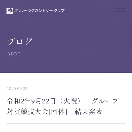
ブログ
2020.09.22
令和2年9月22日（火祝） グループ
対抗競技大会[団体] 結果発表