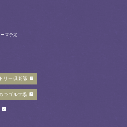
クローズ予定
トリー倶楽部
のつゴルフ場