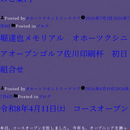
Posted by
オホーツクカントリークラブ
2026年7月2日
2026年7
月8日
Posted in
ブログ
堀達也メモリアル オホーツクシニ
アオープンゴルフ佐川印刷杯 初日
組合せ
Posted by
オホーツクカントリークラブ
2026年6月19日
2026年
7月4日
Posted in
ブログ
令和8年4月11日㈯ コースオープン
本日、コースオープンを致しました。 今年も、オープニングを飾っ