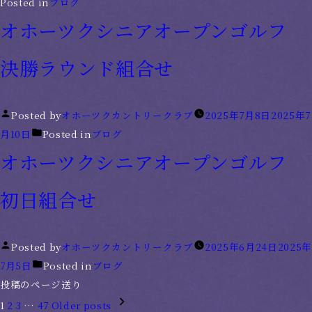
Posted in
ブログ
オホーツクシニアオープンゴルフ
決勝ラウンド組合せ
Posted by
オホーツクカントリークラブ
2025年7月8日
2025年7
月10日
Posted in
ブログ
オホーツクシニアオープンゴルフ
初日組合せ
Posted by
オホーツクカントリークラブ
2025年6月24日
2025年
7月5日
Posted in
ブログ
投稿のページ送り
1
2
3
…
47
Older posts