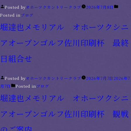
Posted by
オホーツクカントリークラブ
2026年7月8日
Posted in
ブログ
堀達也メモリアル オホーツクシニ
アオープンゴルフ佐川印刷杯 最終
日組合せ
Posted by
オホーツクカントリークラブ
2026年7月7日
2026年7
月7日
Posted in
ブログ
堀達也メモリアル オホーツクシニ
アオープンゴルフ佐川印刷杯 観戦
のご案内